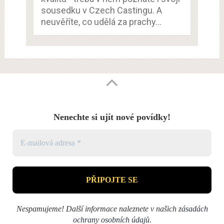
sousedku v Czech Castingu. A
neuvěříte, co udělá za prachy…
Nenechte si ujít nové povídky!
Nespamujeme! Další informace naleznete v našich
zásadách
ochrany osobních údajů
.