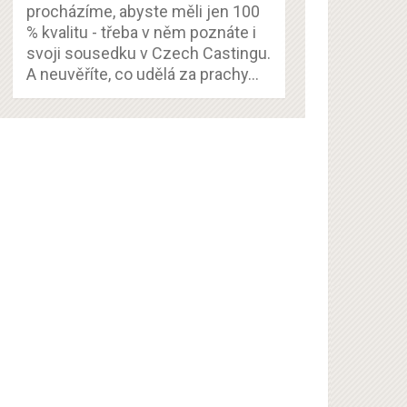
procházíme, abyste měli jen 100
% kvalitu - třeba v něm poznáte i
svoji sousedku v Czech Castingu.
A neuvěříte, co udělá za prachy…