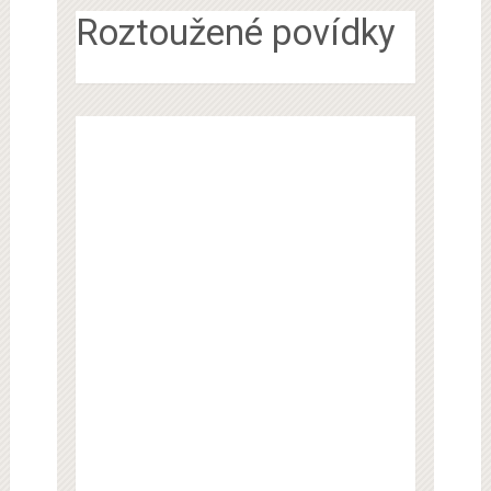
Roztoužené povídky