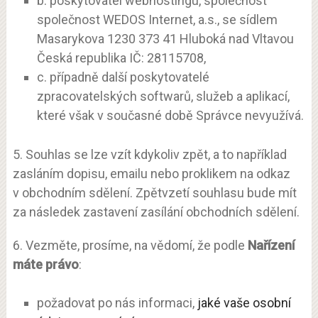
b. poskytovatel webhostingu, společnost
společnost WEDOS Internet, a.s., se sídlem
Masarykova 1230 373 41 Hluboká nad Vltavou
Česká republika IČ: 28115708,
c. případně další poskytovatelé
zpracovatelských softwarů, služeb a aplikací,
které však v současné době Správce nevyužívá.
5. Souhlas se lze vzít kdykoliv zpět, a to například
zasláním dopisu, emailu nebo proklikem na odkaz
v obchodním sdělení. Zpětvzetí souhlasu bude mít
za následek zastavení zasílání obchodních sdělení.
6. Vezměte, prosíme, na vědomí, že podle
Nařízení
máte právo
:
požadovat po nás informaci,
jaké vaše osobní