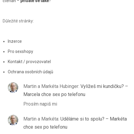
čtenáři –
přidáte se také
?
Důležité stránky:
Inzerce
Pro sexshopy
Kontakt / provozovatel
Ochrana osobních údajů
Martin a Markéta Hubinger
:
Vylížeš mi kundičku? –
Marcela chce sex po telefonu
Prosím napiš mi
Martin a Markéta
:
Uděláme si to spolu? – Markéta
chce sex po telefonu