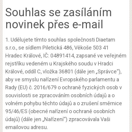
Souhlas se zasíláním
novinek přes e-mail
1. Udělujete tímto souhlas společnosti Diaetam
s.r.o., se sídlem Piletická 486, Věkoše 503 41
Hradec Králové, IČ: 04891414, zapsané ve veřejném
rejstříku vedeném u Krajského soudu v Hradci
Králové, oddíl C, vložka 36801 (dále jen „Správce“),
aby ve smyslu nařízení Evropského parlamentu a
Rady (EU) č. 2016/679 o ochraně fyzických osob v
souvislosti se zpracováním osobních údajů a o
volném pohybu těchto údajů a o zrušení směrnice
95/46/ES (obecné nařízení o ochraně osobních
údajů) (dále jen „Nařízení“) zpracovávala Vaši
emailovou adresu.