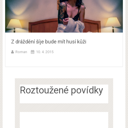
Z dráždění šíje bude mít husí kůži
Roman
10. 4. 2015
Roztoužené povídky