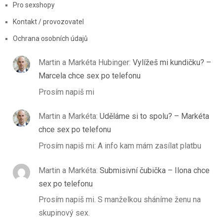
Pro sexshopy
Kontakt / provozovatel
Ochrana osobních údajů
Martin a Markéta Hubinger
:
Vylížeš mi kundičku? –
Marcela chce sex po telefonu
Prosím napiš mi
Martin a Markéta
:
Uděláme si to spolu? – Markéta
chce sex po telefonu
Prosím napiš mi: A info kam mám zasílat platbu
Martin a Markéta
:
Submisivní čubička – Ilona chce
sex po telefonu
Prosím napiš mi. S manželkou sháníme ženu na
skupinový sex.