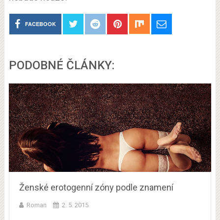
FACEBOOK
PODOBNÉ ČLÁNKY:
Ženské erotogenní zóny podle znamení
Roman
2. 5. 2015