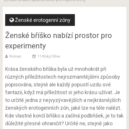
Ženské erotogenní zóny
Ženské bříško nabízí prostor pro
experimenty
Roman
11 Roky Dříve
Krása ženského bříška byla už mnohokrát při
různých příležitostech nejrozmanitějšími způsoby
popisována, stejně ale každý popustí uzdu své
fantazii, když má příležitost si jeho krásu užívat. Je
to určitě jedna z nejvyzývavějších a nejkrásnějších
ženských erotogenních zón, jaké lze na těle nalézt.
Kde vlastně končí bříško a začíná podbřišek, je to tak
důležité přesně ohraničit? Určitě ne, stejně jako