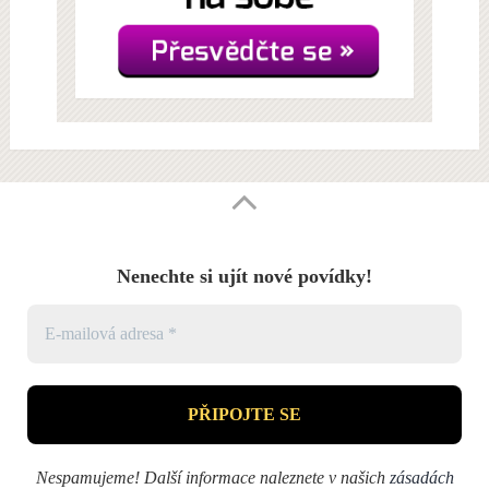
Nenechte si ujít nové povídky!
Nespamujeme! Další informace naleznete v našich
zásadách