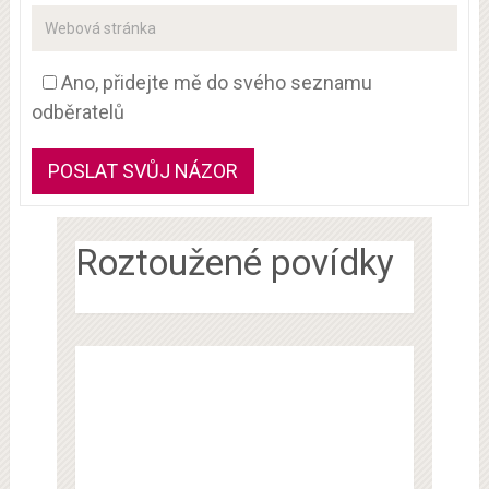
Ano, přidejte mě do svého seznamu
odběratelů
Roztoužené povídky