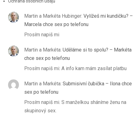
Ochrana osobních údajů
Martin a Markéta Hubinger
:
Vylížeš mi kundičku? –
Marcela chce sex po telefonu
Prosím napiš mi
Martin a Markéta
:
Uděláme si to spolu? – Markéta
chce sex po telefonu
Prosím napiš mi: A info kam mám zasílat platbu
Martin a Markéta
:
Submisivní čubička – Ilona chce
sex po telefonu
Prosím napiš mi. S manželkou sháníme ženu na
skupinový sex.