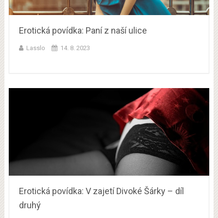
Erotická povídka: Paní z naší ulice
Lasslo
14. 8. 2023
Erotická povídka: V zajetí Divoké Šárky – díl
druhý