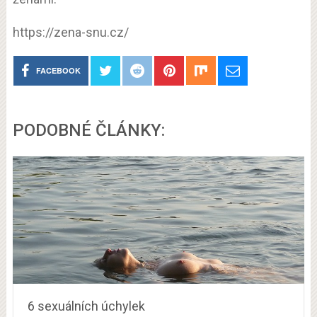
https://zena-snu.cz/
FACEBOOK
PODOBNÉ ČLÁNKY:
6 sexuálních úchylek