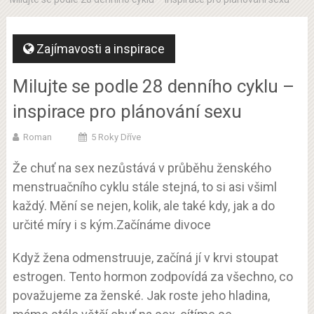
Zajímavosti a inspirace
Milujte se podle 28 denního cyklu –
inspirace pro plánování sexu
Roman
5 Roky Dříve
Že chuť na sex nezůstává v průběhu ženského
menstruačního cyklu stále stejná, to si asi všiml
každý. Mění se nejen, kolik, ale také kdy, jak a do
určité míry i s kým.
Začínáme divoce
Když žena odmenstruuje, začíná jí v krvi stoupat
estrogen. Tento hormon zodpovídá za všechno, co
považujeme za ženské. Jak roste jeho hladina,