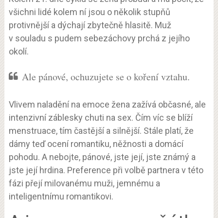
všichni lidé kolem ní jsou o několik stupňů
protivnější a dýchají zbytečně hlasitě. Muž
v souladu s pudem sebezáchovy prchá z jejího
okolí.
Ale pánové, ochuzujete se o koření vztahu.
Vlivem naladění na emoce žena zažívá občasné, ale
intenzivní záblesky chuti na sex. Čím víc se blíží
menstruace, tím častější a silnější. Stále platí, že
dámy teď ocení romantiku, něžnosti a domácí
pohodu. A nebojte, pánové, jste její, jste známý a
jste její hrdina. Preference při volbě partnera v této
fázi přejí milovanému muži, jemnému a
inteligentnímu romantikovi.