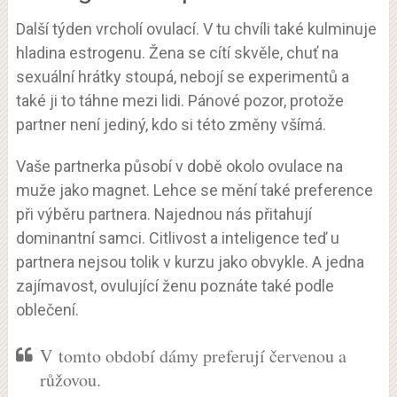
Další týden vrcholí ovulací. V tu chvíli také kulminuje
hladina estrogenu. Žena se cítí skvěle, chuť na
sexuální hrátky stoupá, nebojí se experimentů a
také ji to táhne mezi lidi. Pánové pozor, protože
partner není jediný, kdo si této změny všímá.
Vaše partnerka působí v době okolo ovulace na
muže jako magnet. Lehce se mění také preference
při výběru partnera. Najednou nás přitahují
dominantní samci. Citlivost a inteligence teď u
partnera nejsou tolik v kurzu jako obvykle. A jedna
zajímavost, ovulující ženu poznáte také podle
oblečení.
V tomto období dámy preferují červenou a
růžovou.