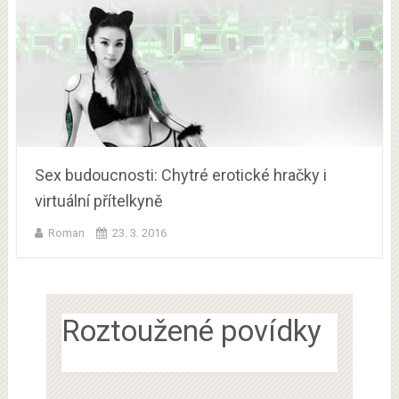
Sex budoucnosti: Chytré erotické hračky i
virtuální přítelkyně
Roman
23. 3. 2016
Roztoužené povídky