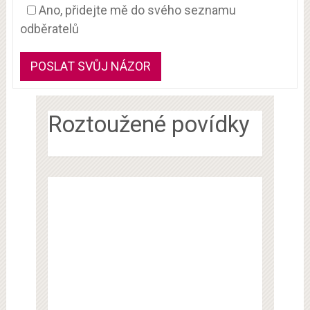
Ano, přidejte mě do svého seznamu
odběratelů
Roztoužené povídky