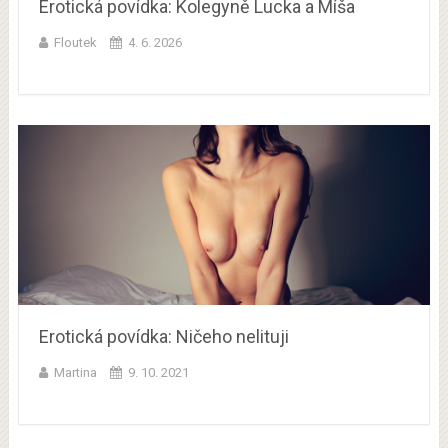
Erotická povídka: Kolegyně Lucka a Míša
Floutek
4. 6. 2026
Erotická povídka: Ničeho nelituji
Martina
9. 10. 2021