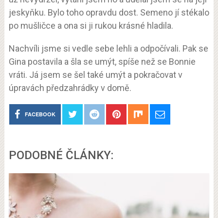
jeskyňku. Bylo toho opravdu dost. Semeno jí stékalo
po mušličce a ona si ji rukou krásné hladila.
Nachvíli jsme si vedle sebe lehli a odpočívali. Pak se
Gina postavila a šla se umýt, spíše než se Bonnie
vráti. Já jsem se šel také umýt a pokračovat v
úpravách předzahrádky v domě.
FACEBOOK
PODOBNÉ ČLÁNKY: