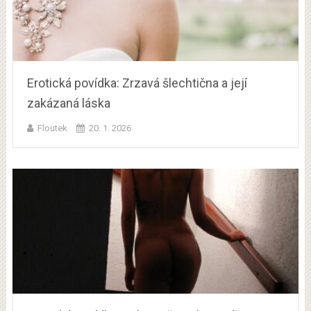
Erotická povídka: Zrzavá šlechtična a její
zakázaná láska
Floutek
20. 1. 2026