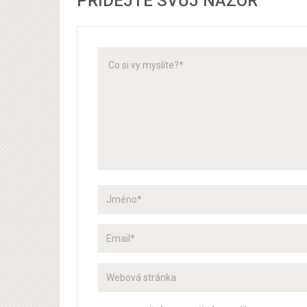
PŘIDEJTE SVŮJ NÁZOR