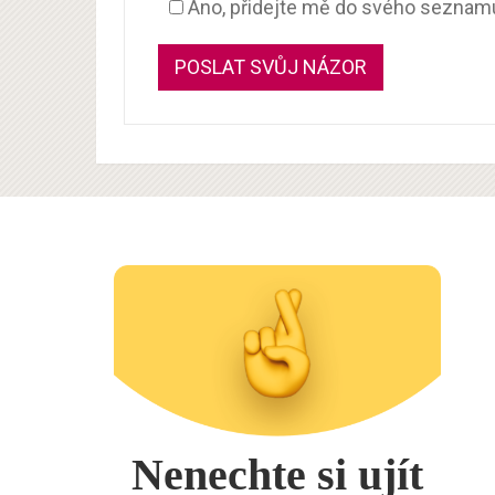
Ano, přidejte mě do svého seznam
Nenechte si ujít