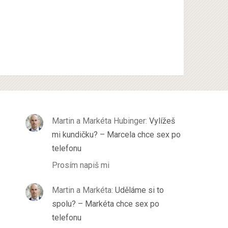
Martin a Markéta Hubinger
:
Vylížeš
mi kundičku? – Marcela chce sex po
telefonu
Prosím napiš mi
Martin a Markéta
:
Uděláme si to
spolu? – Markéta chce sex po
telefonu