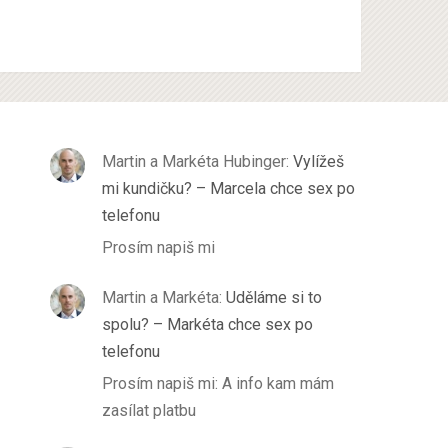
Martin a Markéta Hubinger
:
Vylížeš
mi kundičku? – Marcela chce sex po
telefonu
Prosím napiš mi
Martin a Markéta
:
Uděláme si to
spolu? – Markéta chce sex po
telefonu
Prosím napiš mi: A info kam mám
zasílat platbu