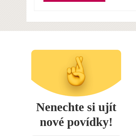
Nenechte si ujít
nové povídky!