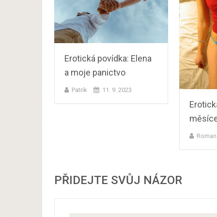
Erotická povídka: Elena
a moje panictvo
Patrik
11. 9. 2023
Erotick
měsíce
Roman
PŘIDEJTE SVŮJ NÁZOR