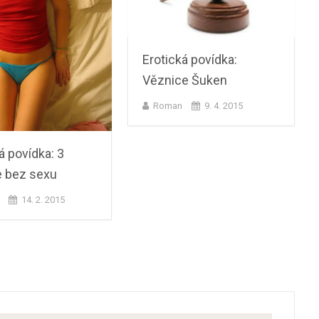
Erotická povídka:
Věznice Šuken
Roman
9. 4. 2015
á povídka: 3
 bez sexu
14. 2. 2015