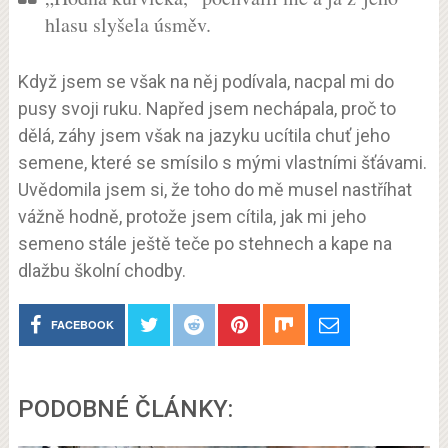
hlasu slyšela úsměv.
Když jsem se však na něj podívala, nacpal mi do
pusy svoji ruku. Napřed jsem nechápala, proč to
dělá, záhy jsem však na jazyku ucítila chuť jeho
semene, které se smísilo s mými vlastními šťávami.
Uvědomila jsem si, že toho do mě musel nastříhat
vážně hodně, protože jsem cítila, jak mi jeho
semeno stále ještě teče po stehnech a kape na
dlažbu školní chodby.
FACEBOOK
PODOBNÉ ČLÁNKY: