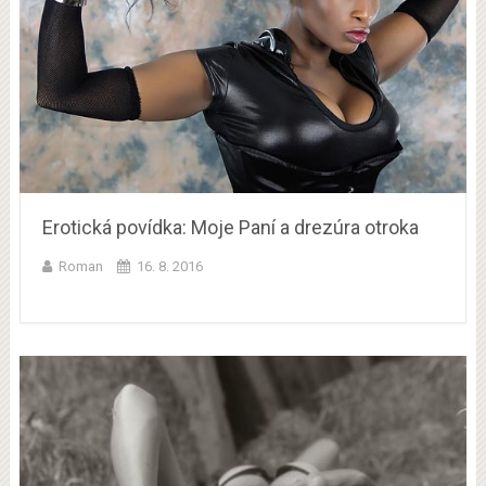
Erotická povídka: Moje Paní a drezúra otroka
Roman
16. 8. 2016