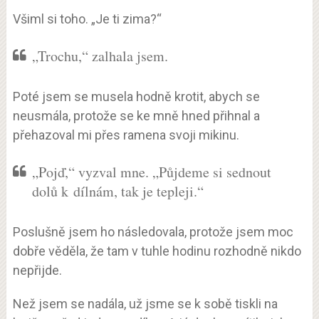
Všiml si toho. „Je ti zima?“
„Trochu,“ zalhala jsem.
Poté jsem se musela hodně krotit, abych se
neusmála, protože se ke mně hned přihnal a
přehazoval mi přes ramena svoji mikinu.
„Pojď,“ vyzval mne. „Půjdeme si sednout
dolů k dílnám, tak je tepleji.“
Poslušně jsem ho následovala, protože jsem moc
dobře věděla, že tam v tuhle hodinu rozhodně nikdo
nepřijde.
Než jsem se nadála, už jsme se k sobě tiskli na