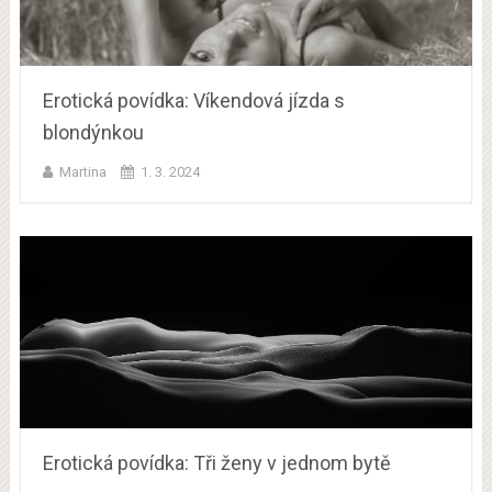
Erotická povídka: Víkendová jízda s
blondýnkou
Martina
1. 3. 2024
Erotická povídka: Tři ženy v jednom bytě