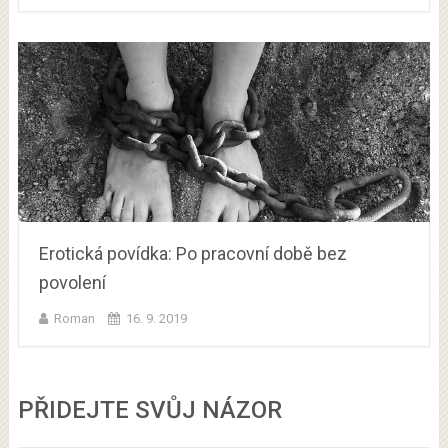
Erotická povídka: Po pracovní době bez
povolení
Roman
16. 9. 2019
PŘIDEJTE SVŮJ NÁZOR