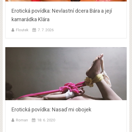
Erotická povídka: Nevlastní dcera Bára a její
kamarádka Klára
Floutek
7. 7. 2026
Erotická povídka: Nasaď mi obojek
Roman
18. 6. 2020