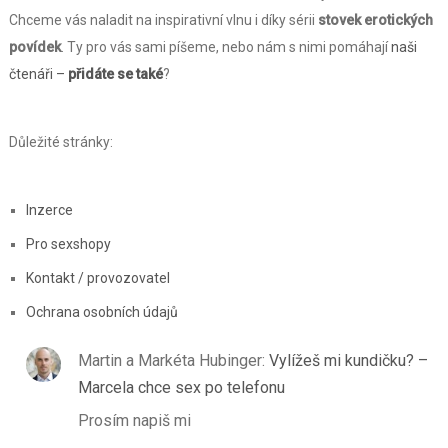
Chceme vás naladit na inspirativní vlnu i díky sérii
stovek erotických
povídek
. Ty pro vás sami píšeme, nebo nám s nimi pomáhají
naši
čtenáři –
přidáte se také
?
Důležité stránky:
Inzerce
Pro sexshopy
Kontakt / provozovatel
Ochrana osobních údajů
Martin a Markéta Hubinger
:
Vylížeš mi kundičku? –
Marcela chce sex po telefonu
Prosím napiš mi