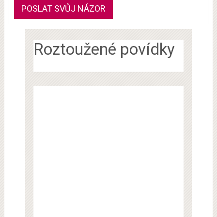
Roztoužené povídky