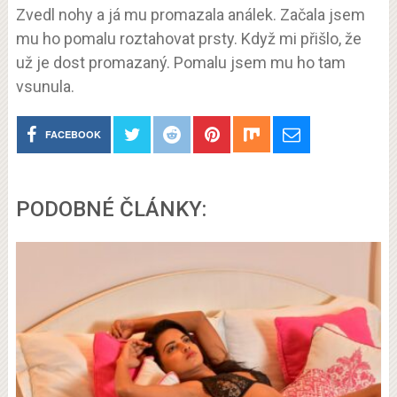
Zvedl nohy a já mu promazala análek. Začala jsem
mu ho pomalu roztahovat prsty. Když mi přišlo, že
už je dost promazaný. Pomalu jsem mu ho tam
vsunula.
FACEBOOK
PODOBNÉ ČLÁNKY: