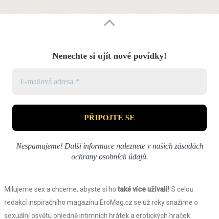
Nenechte si ujít nové povídky!
Nespamujeme! Další informace naleznete v našich
zásadách
ochrany osobních údajů
.
Milujeme sex a chceme, abyste si ho
také více užívali!
S celou
redakcí inspiračního magazínu EroMag.cz se už roky snažíme o
sexuální osvětu ohledně intimních hrátek a erotických hraček.