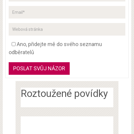
Ano, přidejte mě do svého seznamu
odběratelů
Roztoužené povídky