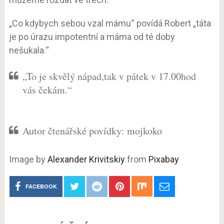
„Co kdybych sebou vzal mámu“ povídá Robert „táta
je po úrazu impotentní a máma od té doby
nešukala.“
„To je skvělý nápad,tak v pátek v 17.00hod
vás čekám.“
Autor čtenářské povídky: mojkoko
Image by
Alexander Krivitskiy
from
Pixabay
FACEBOOK