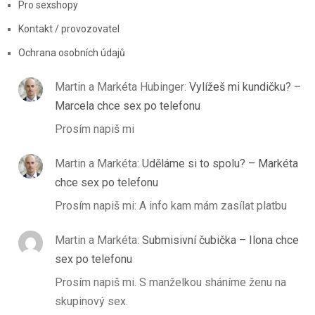
Pro sexshopy
Kontakt / provozovatel
Ochrana osobních údajů
Martin a Markéta Hubinger
:
Vylížeš mi kundičku? –
Marcela chce sex po telefonu
Prosím napiš mi
Martin a Markéta
:
Uděláme si to spolu? – Markéta
chce sex po telefonu
Prosím napiš mi: A info kam mám zasílat platbu
Martin a Markéta
:
Submisivní čubička – Ilona chce
sex po telefonu
Prosím napiš mi. S manželkou sháníme ženu na
skupinový sex.