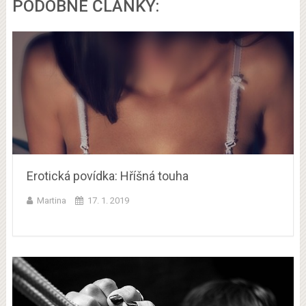
PODOBNÉ ČLÁNKY:
Erotická povídka: Hříšná touha
Martina
17. 1. 2019