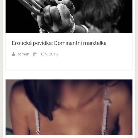
Erotická povídka: Dominantní manželka
Roman
16. 9. 2016