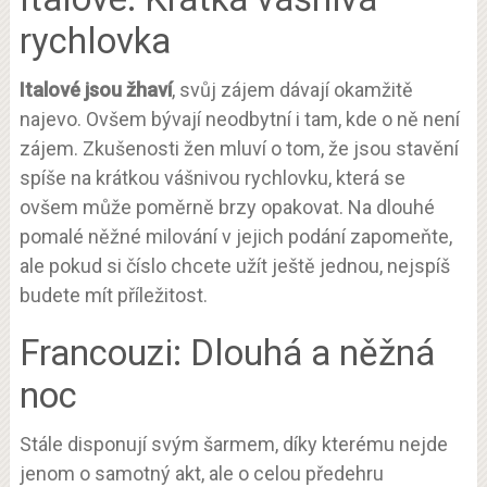
rychlovka
Italové jsou žhaví
, svůj zájem dávají okamžitě
najevo. Ovšem bývají neodbytní i tam, kde o ně není
zájem. Zkušenosti žen mluví o tom, že jsou stavění
spíše na krátkou vášnivou rychlovku, která se
ovšem může poměrně brzy opakovat. Na dlouhé
pomalé něžné milování v jejich podání zapomeňte,
ale pokud si číslo chcete užít ještě jednou, nejspíš
budete mít příležitost.
Francouzi: Dlouhá a něžná
noc
Stále disponují svým šarmem, díky kterému nejde
jenom o samotný akt, ale o celou předehru