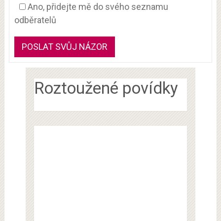
Ano, přidejte mě do svého seznamu
odběratelů
Roztoužené povídky