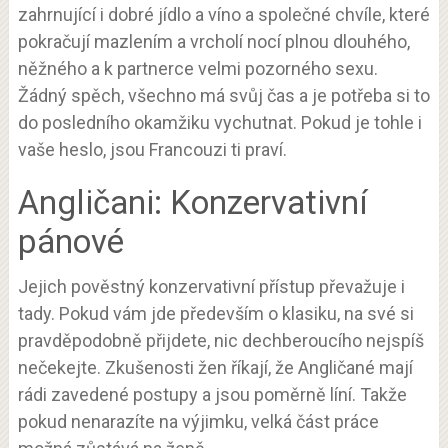
zahrnující i dobré jídlo a víno a společné chvíle, které
pokračují mazlením a vrcholí nocí plnou dlouhého,
něžného a k partnerce velmi pozorného sexu.
Žádný spěch, všechno má svůj čas a je potřeba si to
do posledního okamžiku vychutnat. Pokud je tohle i
vaše heslo, jsou Francouzi ti praví.
Angličani: Konzervativní
pánové
Jejich pověstný konzervativní přístup převažuje i
tady. Pokud vám jde především o klasiku, na své si
pravděpodobně přijdete, nic dechberoucího nejspíš
nečekejte. Zkušenosti žen říkají, že Angličané mají
rádi zavedené postupy a jsou poměrně líní. Takže
pokud nenarazíte na výjimku, velká část práce