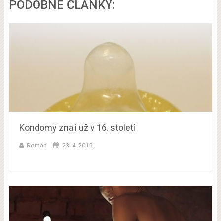
PODOBNÉ ČLÁNKY:
Kondomy znali už v 16. století
Roman
23. 4. 2015