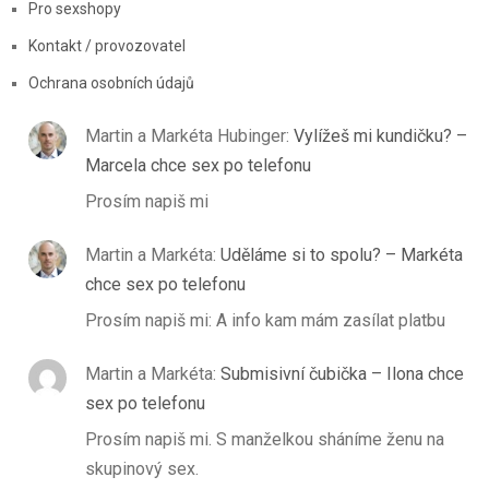
Pro sexshopy
Kontakt / provozovatel
Ochrana osobních údajů
Martin a Markéta Hubinger
:
Vylížeš mi kundičku? –
Marcela chce sex po telefonu
Prosím napiš mi
Martin a Markéta
:
Uděláme si to spolu? – Markéta
chce sex po telefonu
Prosím napiš mi: A info kam mám zasílat platbu
Martin a Markéta
:
Submisivní čubička – Ilona chce
sex po telefonu
Prosím napiš mi. S manželkou sháníme ženu na
skupinový sex.