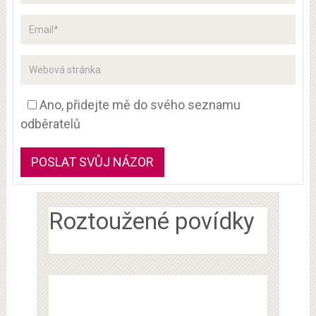
Ano, přidejte mě do svého seznamu
odběratelů
Roztoužené povídky