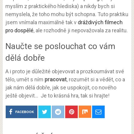
myslím z praktického hlediska) a nikdy bych si
nemyslela, že toho mohu být schopna. Tuto praktiku
jsem vnímala maximálně tak v
dráždivých filmech
pro dospělé
, ale rozhodně ji nepovažovala za realitu.
Naučte se poslouchat co vám
dělá dobře
A i proto je důležité objevovat a prozkoumávat své
tělo, umět s ním
pracovat
, rozumět si a vědět, co a
jak nám dělá dobře, jak se uspokojit, co nového
ještě objevit… Je to krásná hra, tak si hrajte!
FACEBOOK