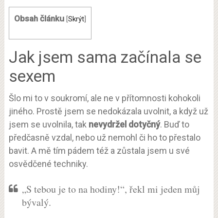
Obsah článku
[
Skrýt
]
Jak jsem sama začínala se
sexem
Šlo mi to v soukromí, ale ne v přítomnosti kohokoli
jiného. Prostě jsem se nedokázala uvolnit, a když už
jsem se uvolnila, tak
nevydržel dotyčný
. Buď to
předčasně vzdal, nebo už nemohl či ho to přestalo
bavit. A mě tím pádem též a zůstala jsem u své
osvědčené techniky.
„S tebou je to na hodiny!“, řekl mi jeden můj
bývalý.