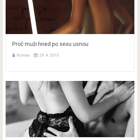
Proč muži hned po sexu usnou
Roman
29. 4. 2015