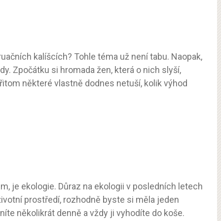
ruačních kalíšcích? Tohle téma už není tabu. Naopak,
dy. Zpočátku si hromada žen, která o nich slyší,
řitom některé vlastně dodnes netuší, kolik výhod
em, je ekologie. Důraz na ekologii v posledních letech
životní prostředí, rozhodně byste si měla jeden
níte několikrát denně a vždy ji vyhodíte do koše.