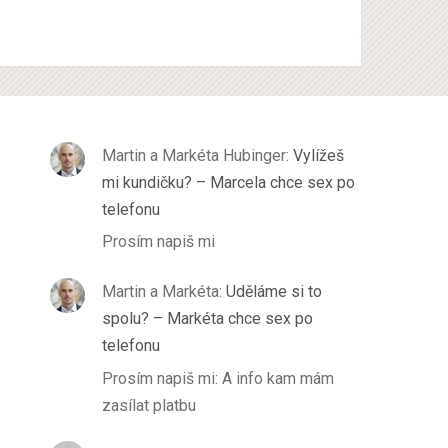
Martin a Markéta Hubinger
:
Vylížeš
mi kundičku? – Marcela chce sex po
telefonu
Prosím napiš mi
Martin a Markéta
:
Uděláme si to
spolu? – Markéta chce sex po
telefonu
Prosím napiš mi: A info kam mám
zasílat platbu