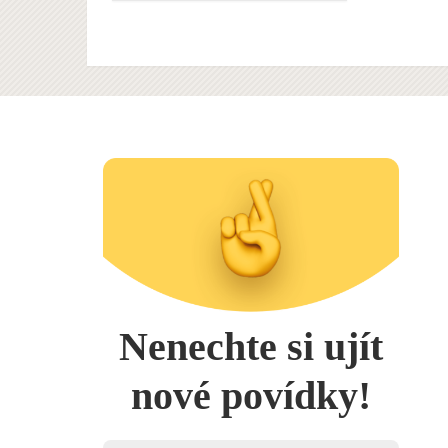
Nenechte si ujít
nové povídky!