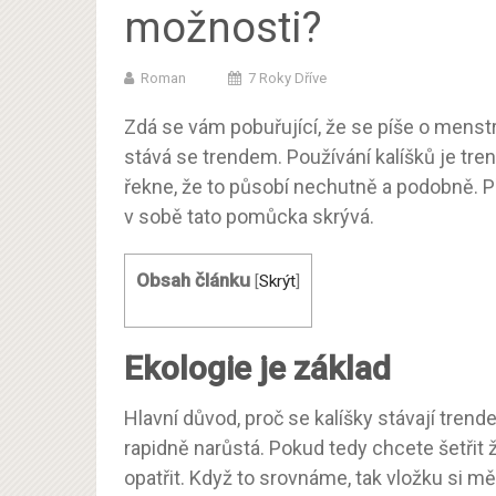
možnosti?
Roman
7 Roky Dříve
Zdá se vám pobuřující, že se píše o menst
stává se trendem. Používání kalíšků je tren
řekne, že to působí nechutně a podobně. P
v sobě tato pomůcka skrývá.
Obsah článku
[
Skrýt
]
Ekologie je základ
Hlavní důvod, proč se kalíšky stávají trend
rapidně narůstá. Pokud tedy chcete šetřit 
opatřit. Když to srovnáme, tak vložku si mě