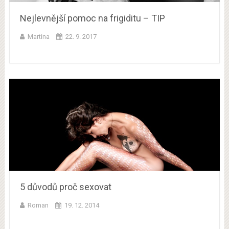
Nejlevnější pomoc na frigiditu – TIP
Martina
22. 9. 2017
5 důvodů proč sexovat
Roman
19. 12. 2014