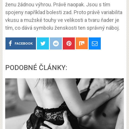
ženu žádnou výhrou. Právě naopak. Jsou s tím
spojeny například bolesti zad. Proto právě variabilita
vkusu a mužské touhy ve velikosti a tvaru ňader je
tím, co dává symbolu ženskosti ten správný náboj.
FACEBOOK
PODOBNÉ ČLÁNKY: