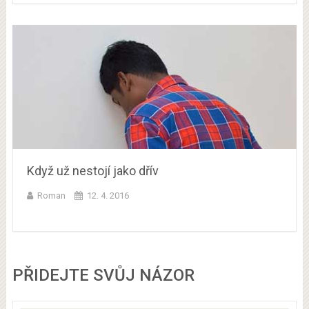
Když už nestojí jako dřív
Roman
12. 4. 2016
PŘIDEJTE SVŮJ NÁZOR