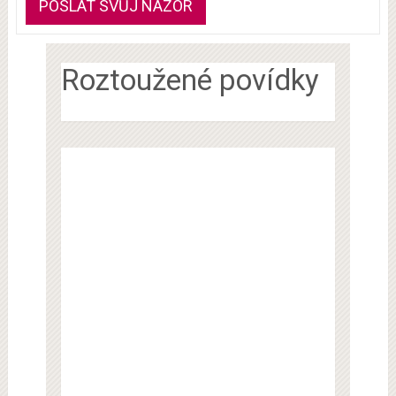
Roztoužené povídky