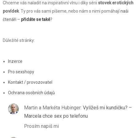
Chceme vás naladit na inspirativní vlnu i díky sérii
stovek erotických
povídek
. Ty pro vás sami píšeme, nebo nám s nimi pomáhají
naši
čtenáři –
přidáte se také
?
Důležité stránky:
Inzerce
Pro sexshopy
Kontakt / provozovatel
Ochrana osobních údajů
Martin a Markéta Hubinger
:
Vylížeš mi kundičku? –
Marcela chce sex po telefonu
Prosím napiš mi