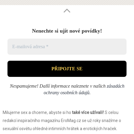
Nenechte si ujít nové povídky!
Nespamujeme! Další informace naleznete v našich
zásadách
ochrany osobních údajů
.
Milujeme sex a chceme, abyste si ho
také více užívali!
S celou
redakcí inspiračního magazínu EroMag.cz se už roky snažíme o
sexuální osvětu ohledně intimních hrátek a erotických hraček.