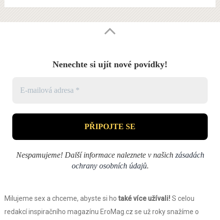
Nenechte si ujít nové povídky!
Nespamujeme! Další informace naleznete v našich
zásadách
ochrany osobních údajů
.
Milujeme sex a chceme, abyste si ho
také více užívali!
S celou
redakcí inspiračního magazínu EroMag.cz se už roky snažíme o