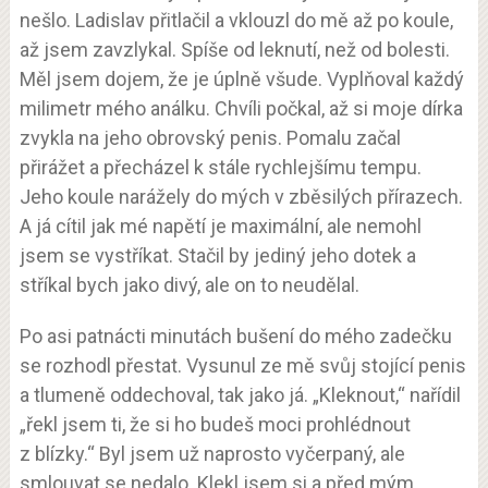
nešlo. Ladislav přitlačil a vklouzl do mě až po koule,
až jsem zavzlykal. Spíše od leknutí, než od bolesti.
Měl jsem dojem, že je úplně všude. Vyplňoval každý
milimetr mého análku. Chvíli počkal, až si moje dírka
zvykla na jeho obrovský penis. Pomalu začal
přirážet a přecházel k stále rychlejšímu tempu.
Jeho koule narážely do mých v zběsilých přírazech.
A já cítil jak mé napětí je maximální, ale nemohl
jsem se vystříkat. Stačil by jediný jeho dotek a
stříkal bych jako divý, ale on to neudělal.
Po asi patnácti minutách bušení do mého zadečku
se rozhodl přestat. Vysunul ze mě svůj stojící penis
a tlumeně oddechoval, tak jako já. „Kleknout,“ nařídil
„řekl jsem ti, že si ho budeš moci prohlédnout
z blízky.“ Byl jsem už naprosto vyčerpaný, ale
smlouvat se nedalo. Klekl jsem si a před mým