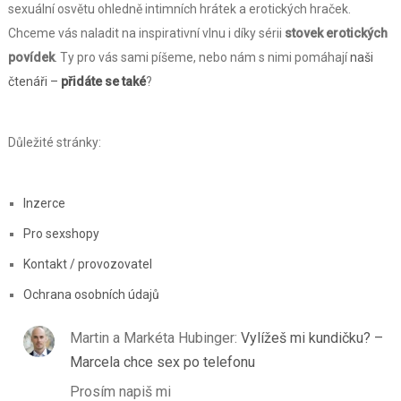
sexuální osvětu ohledně intimních hrátek a erotických hraček.
Chceme vás naladit na inspirativní vlnu i díky sérii
stovek erotických
povídek
. Ty pro vás sami píšeme, nebo nám s nimi pomáhají
naši
čtenáři –
přidáte se také
?
Důležité stránky:
Inzerce
Pro sexshopy
Kontakt / provozovatel
Ochrana osobních údajů
Martin a Markéta Hubinger
:
Vylížeš mi kundičku? –
Marcela chce sex po telefonu
Prosím napiš mi