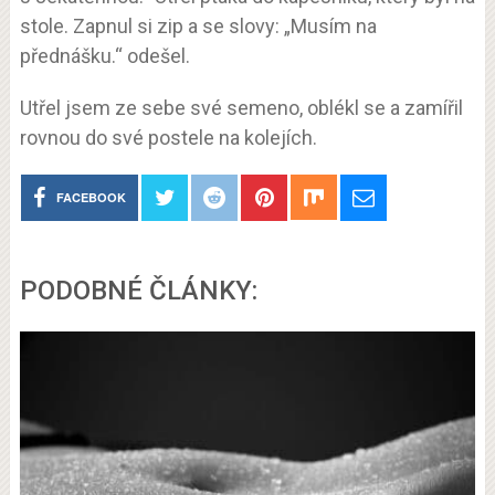
stole. Zapnul si zip a se slovy: „Musím na
přednášku.“ odešel.
Utřel jsem ze sebe své semeno, oblékl se a zamířil
rovnou do své postele na kolejích.
FACEBOOK
PODOBNÉ ČLÁNKY: