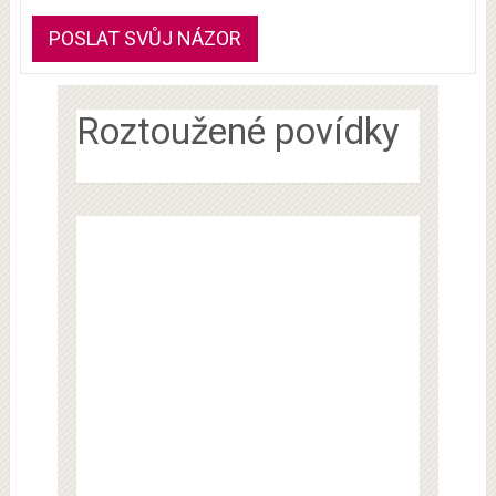
Roztoužené povídky