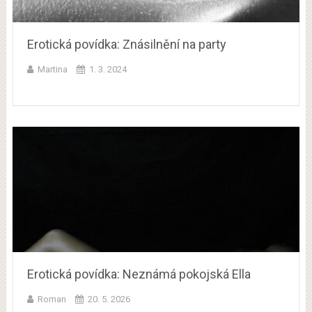
Erotická povídka: Znásilnění na party
Martina
1. 3. 2024
Erotická povídka: Neznámá pokojská Ella
Roman
20. 5. 2026