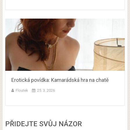
Erotická povídka: Kamarádská hra na chatě
Floutek
25. 3. 2026
PŘIDEJTE SVŮJ NÁZOR