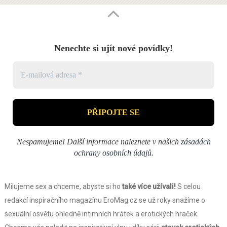
Nenechte si ujít nové povídky!
Nespamujeme! Další informace naleznete v našich
zásadách
ochrany osobních údajů
.
Milujeme sex a chceme, abyste si ho
také více užívali!
S celou
redakcí inspiračního magazínu EroMag.cz se už roky snažíme o
sexuální osvětu ohledně intimních hrátek a erotických hraček.