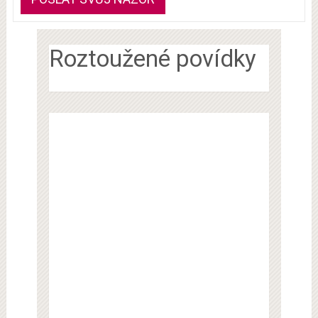
Roztoužené povídky