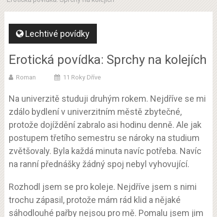
Lechtivé povídky
Erotická povídka: Sprchy na kolejích
Roman
11 Roky Dříve
Na univerzitě studuji druhým rokem. Nejdříve se mi
zdálo bydlení v univerzitním městě zbytečné,
protože dojíždění zabralo asi hodinu denně. Ale jak
postupem třetího semestru se nároky na studium
zvětšovaly. Byla každá minuta navíc potřeba. Navíc
na ranní přednášky žádný spoj nebyl vyhovující.
Rozhodl jsem se pro koleje. Nejdříve jsem s nimi
trochu zápasil, protože mám rád klid a nějaké
sáhodlouhé pařby nejsou pro mě. Pomalu jsem jim