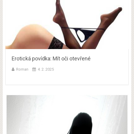
Erotická povídka: Mít oči otevřené
Roman
4. 2. 2025