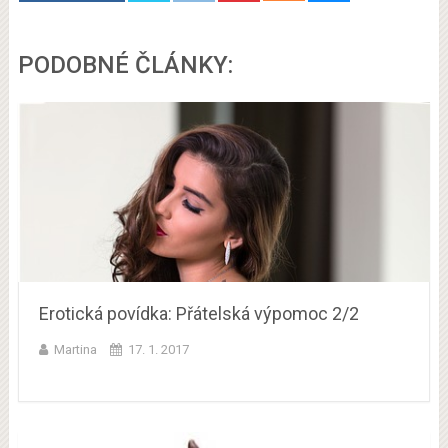
PODOBNÉ ČLÁNKY:
Erotická povídka: Přátelská výpomoc 2/2
Martina
17. 1. 2017