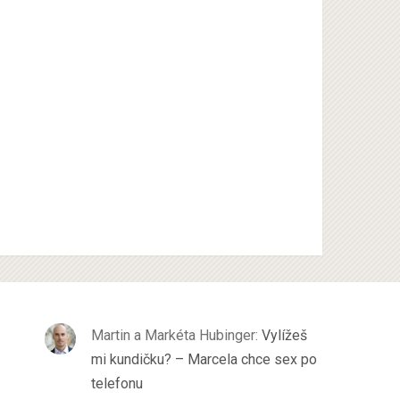
Martin a Markéta Hubinger
:
Vylížeš
mi kundičku? – Marcela chce sex po
telefonu