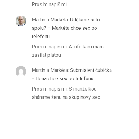
Prosím napiš mi
Martin a Markéta
:
Uděláme si to
spolu? – Markéta chce sex po
telefonu
Prosím napiš mi: A info kam mám
zasílat platbu
Martin a Markéta
:
Submisivní čubička
– Ilona chce sex po telefonu
Prosím napiš mi. S manželkou
sháníme ženu na skupinový sex.