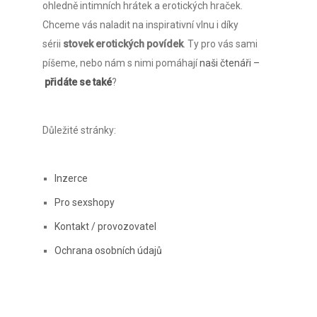
ohledně intimních hrátek a erotických hraček.
Chceme vás naladit na inspirativní vlnu i díky
sérii
stovek erotických povídek
. Ty pro vás sami
píšeme, nebo nám s nimi pomáhají
naši čtenáři –
přidáte se také
?
Důležité stránky:
Inzerce
Pro sexshopy
Kontakt / provozovatel
Ochrana osobních údajů