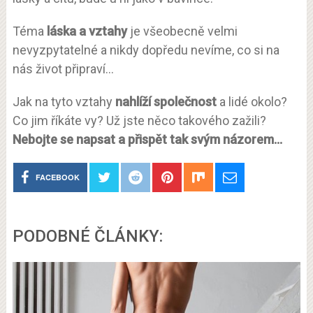
Téma
láska a vztahy
je všeobecně velmi
nevyzpytatelné a nikdy dopředu nevíme, co si na
nás život připraví…
Jak na tyto vztahy
nahlíží společnost
a lidé okolo?
Co jim říkáte vy? Už jste něco takového zažili?
Nebojte se napsat a přispět tak svým názorem…
FACEBOOK
PODOBNÉ ČLÁNKY: