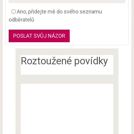
Ano, přidejte mě do svého seznamu
odběratelů
Roztoužené povídky