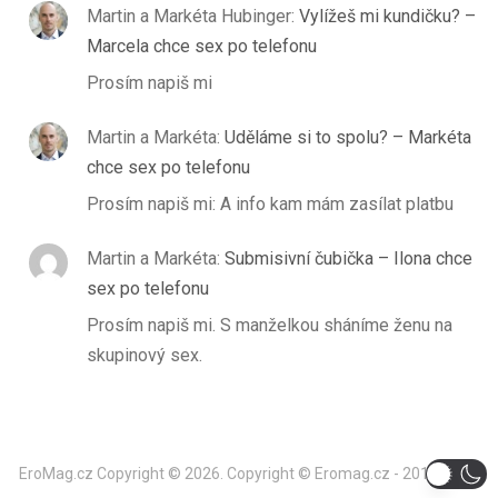
Martin a Markéta Hubinger
:
Vylížeš mi kundičku? –
Marcela chce sex po telefonu
Prosím napiš mi
Martin a Markéta
:
Uděláme si to spolu? – Markéta
chce sex po telefonu
Prosím napiš mi: A info kam mám zasílat platbu
Martin a Markéta
:
Submisivní čubička – Ilona chce
sex po telefonu
Prosím napiš mi. S manželkou sháníme ženu na
skupinový sex.
EroMag.cz
Copyright © 2026.
Copyright © Eromag.cz - 2014-2024