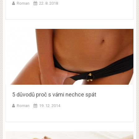
Roman
22. 8. 2018
5 důvodů proč s vámi nechce spát
Roman
19. 12. 2014