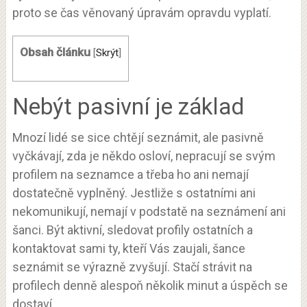
proto se čas věnovaný úpravám opravdu vyplatí.
Obsah článku
[
Skrýt
]
Nebýt pasivní je základ
Mnozí lidé se sice chtějí seznámit, ale pasivně
vyčkávají, zda je někdo osloví, nepracují se svým
profilem na seznamce a třeba ho ani nemají
dostatečně vyplněný. Jestliže s ostatními ani
nekomunikují, nemají v podstatě na seznámení ani
šanci. Být aktivní, sledovat profily ostatních a
kontaktovat sami ty, kteří Vás zaujali, šance
seznámit se výrazně zvyšují. Stačí strávit na
profilech denně alespoň několik minut a úspěch se
dostaví.