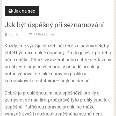
Jak na sex
Jak být úspěšný při seznamování
Roman
11 Roky Dříve
Každý, kdo využije služeb některé ze seznamek, by
chtěl být maximálně úspěšný. Pro to je však potřeba
něco udělat. Přitažlivý inzerát nebo dobře sestavený
profil ještě nejsou všechno. V případě profilu je
nutné věnovat se také úpravám profilu a
komunikovat s ostatními – nejlépe denně.
Dobré je prohlédnout si nejúspěšnější profily a
zamyslet se nad tím, proč právě tyto profily jsou tak
úspěšné. Patřičnou úpravou profilu se může
výrazně zvýšit možnost úspěšného seznámení,