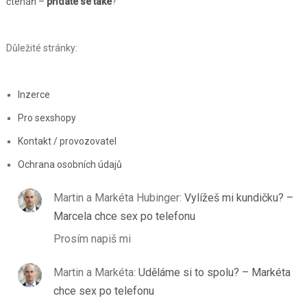
čtenáři –
přidáte se také
?
Důležité stránky:
Inzerce
Pro sexshopy
Kontakt / provozovatel
Ochrana osobních údajů
Martin a Markéta Hubinger
:
Vylížeš mi kundičku? –
Marcela chce sex po telefonu
Prosím napiš mi
Martin a Markéta
:
Uděláme si to spolu? – Markéta
chce sex po telefonu