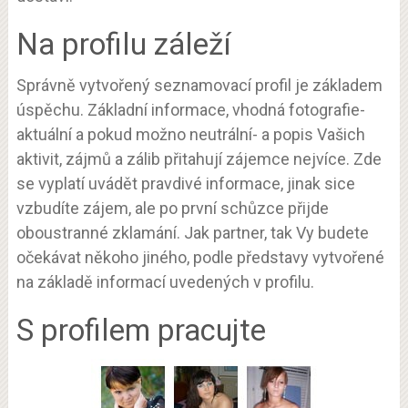
Na profilu záleží
Správně vytvořený seznamovací profil je základem
úspěchu. Základní informace, vhodná fotografie-
aktuální a pokud možno neutrální- a popis Vašich
aktivit, zájmů a zálib přitahují zájemce nejvíce. Zde
se vyplatí uvádět pravdivé informace, jinak sice
vzbudíte zájem, ale po první schůzce přijde
oboustranné zklamání. Jak partner, tak Vy budete
očekávat někoho jiného, podle představy vytvořené
na základě informací uvedených v profilu.
S profilem pracujte