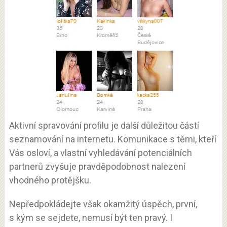
Aktivní spravování profilu je další důležitou částí
seznamování na internetu. Komunikace s těmi, kteří
Vás osloví, a vlastní vyhledávání potenciálních
partnerů zvyšuje pravděpodobnost nalezení
vhodného protějšku.
Nepředpokládejte však okamžitý úspěch, první,
s kým se sejdete, nemusí být ten pravý. I