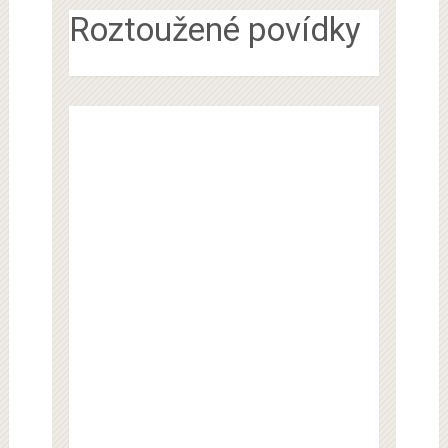
Roztoužené povídky